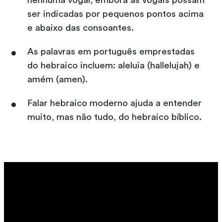
nenhuma vogal, embora as vogais possam
ser indicadas por pequenos pontos acima
e abaixo das consoantes.
As palavras em português emprestadas
do hebraico incluem: aleluia (hallelujah) e
amém (amen).
Falar hebraico moderno ajuda a entender
muito, mas não tudo, do hebraico bíblico.