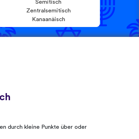
Semitisch
Zentralsemitisch
Kanaanäisch
sch
den durch kleine Punkte über oder