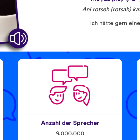
Ani rotseh (rotsah) k
Ich hätte gern ein
Anzahl der Sprecher
9.000.000