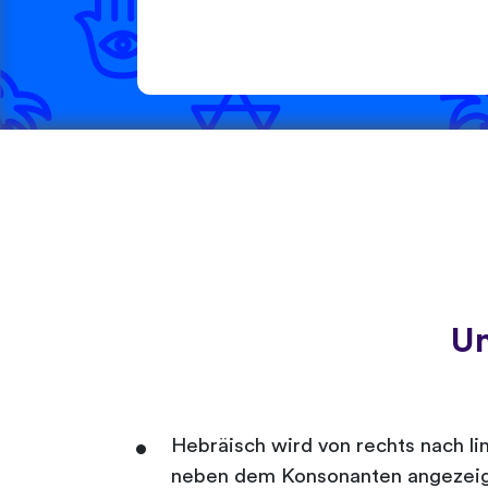
Un
Hebräisch wird von rechts nach li
neben dem Konsonanten angezeig