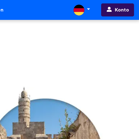
Konto
en