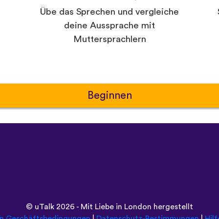
Übe das Sprechen und vergleiche
deine Aussprache mit
Muttersprachlern
Beginnen
©
uTalk
2026 - Mit Liebe in London hergestellt
en Geschäftsbedingungen
|
Datenschutz-Bestimmungen
|
Hilf