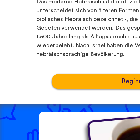
Das moderne Hebräisch ist die offiziel
unterscheidet sich von älteren Formen 
biblisches Hebräisch bezeichnet -, die
Gebeten verwendet werden. Das gespr
1.500 Jahre lang als Alltagssprache au
wiederbelebt. Nach Israel haben die V
hebräischsprachige Bevölkerung.
Begin