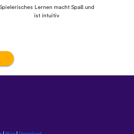
Spielerisches Lernen macht Spaß und
ist intuitiv
e
|
Blog
|
Download