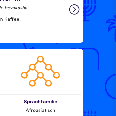
afe bevakasha
en Kaffee.
Sprachfamilie
Afroasiatisch