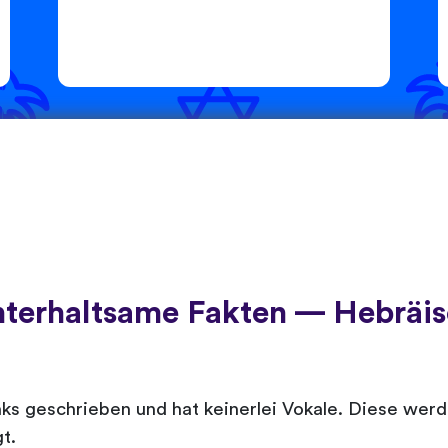
terhaltsame Fakten — Hebräi
nks geschrieben und hat keinerlei Vokale. Diese wer
t.