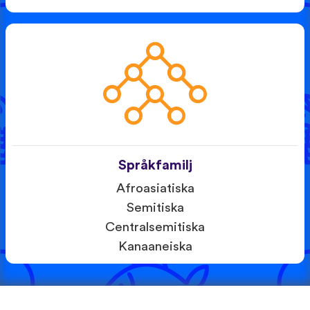
Språkfamilj
Afroasiatiska
Semitiska
Centralsemitiska
Kanaaneiska