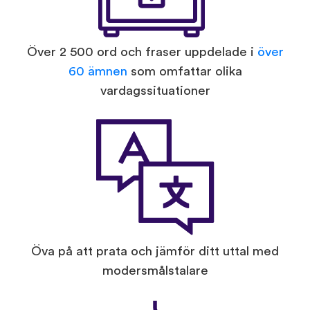
Över 2 500 ord och fraser uppdelade i
över
60 ämnen
som omfattar olika
vardagssituationer
Öva på att prata och jämför ditt uttal med
modersmålstalare