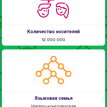
Количество носителей
12 000 000
Языковая семья
Нигеро-конголезская