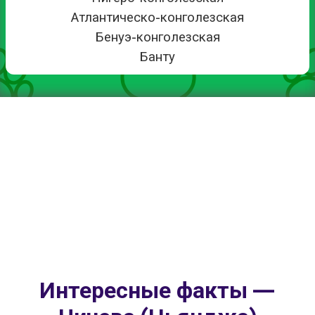
Атлантическо-конголезская
Бенуэ-конголезская
Банту
Интересные факты —