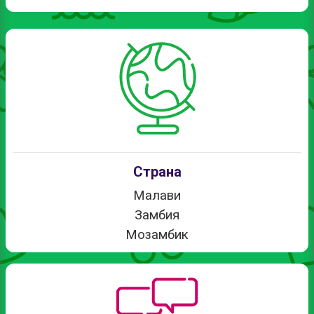
Страна
Малави
Замбия
Мозамбик