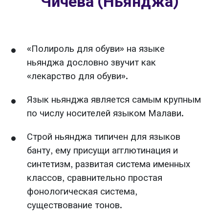
Чичева (Ньянджа)
«Полироль для обуви» на языке
ньянджа дословно звучит как
«лекарство для обуви».
Язык ньянджа является самым крупным
по числу носителей языком Малави.
Строй ньянджа типичен для языков
банту, ему присущи агглютинация и
синтетизм, развитая система именных
классов, сравнительно простая
фонологическая система,
существование тонов.