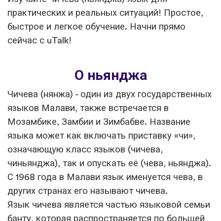
практических и реальных ситуаций! Простое,
быстрое и легкое обучение. Начни прямо
сейчас с uTalk!
О ньянджа
Чичева (нянжа) - один из двух государственных
языков Малави, также встречается в
Мозамбике, Замбии и Зимбабве. Название
языка может как включать приставку «чи»,
означающую класс языков (чичева,
чиньянджа), так и опускать её (чева, ньянджа).
С 1968 года в Малави язык именуется чева, в
других странах его называют чичева.
Язык чичева является частью языковой семьи
банту, которая распространяется по большей