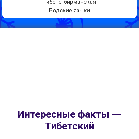
Тибето-бирманская
Бодские языки
Интересные факты —
Тибетский