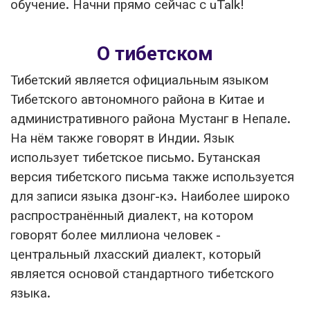
обучение. Начни прямо сейчас с uTalk!
О тибетском
Тибетский является официальным языком
Тибетского автономного района в Китае и
административного района Мустанг в Непале.
На нём также говорят в Индии. Язык
использует тибетское письмо. Бутанская
версия тибетского письма также используется
для записи языка дзонг-кэ. Наиболее широко
распространённый диалект, на котором
говорят более миллиона человек -
центральный лхасский диалект, который
является основой стандартного тибетского
языка.