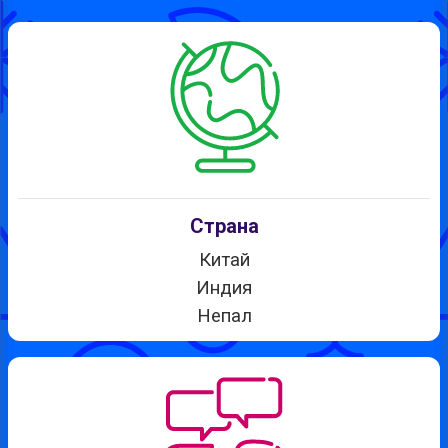
Страна
Китай
Индия
Непал