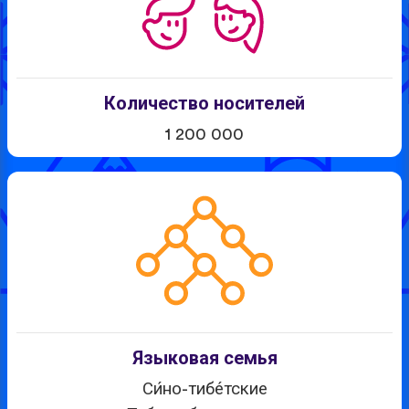
Количество носителей
1 200 000
Языковая семья
Си́но-тибе́тские