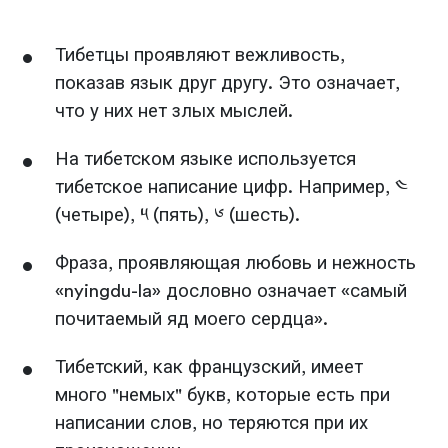
Тибетцы проявляют вежливость,
показав язык друг другу. Это означает,
что у них нет злых мыслей.
На тибетском языке используется
тибетское написание цифр. Например, ༤
(четыре), ༥ (пять), ༦ (шесть).
Фраза, проявляющая любовь и нежность
«nyingdu-la» дословно означает «самый
почитаемый яд моего сердца».
Тибетский, как французский, имеет
много "немых" букв, которые есть при
написании слов, но теряются при их