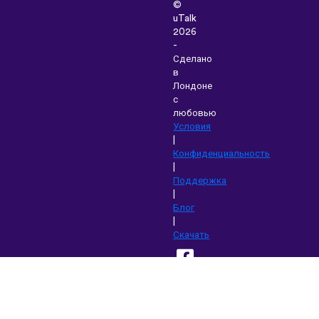
©
uTalk
2026
-
Сделано
в
Лондоне
с
любовью
Условия
|
Конфиденциальность
|
Поддержка
|
Блог
|
Скачать