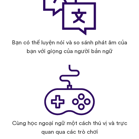
Bạn có thể luyện nói và so sánh phát âm của
bạn với giọng của người bản ngữ
Cùng học ngoại ngữ một cách thú vị và trực
quan qua các trò chơi