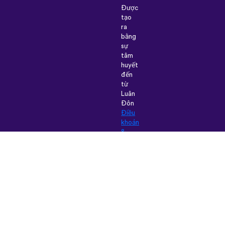
Được
tạo
ra
bằng
sự
tâm
huyết
đến
từ
Luân
Đôn
Điều
khoản
&
Điều
kiện
|
Chính
sách
bảo
mật
|
Hỗ