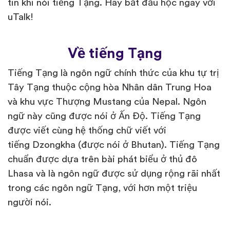
tin khi nói tiếng Tạng. Hãy bắt đầu học ngay với
uTalk!
Về tiếng Tạng
Tiếng Tạng là ngôn ngữ chính thức của khu tự trị
Tây Tạng thuộc cộng hòa Nhân dân Trung Hoa
và khu vực Thượng Mustang của Nepal. Ngôn
ngữ này cũng được nói ở Ấn Độ. Tiếng Tạng
được viết cùng hệ thống chữ viết với
tiếng Dzongkha (được nói ở Bhutan). Tiếng Tạng
chuẩn được dựa trên bài phát biểu ở thủ đô
Lhasa và là ngôn ngữ được sử dụng rộng rãi nhất
trong các ngôn ngữ Tạng, với hơn một triệu
người nói.