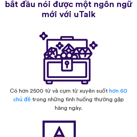
bắt đầu nói được một ngôn ngữ
mới với uTalk
Có hơn 2500 từ và cụm từ xuyên suốt
hơn 60
chủ đề
trong những tình huống thường gặp
hàng ngày.