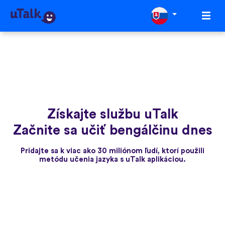
Získajte službu uTalk
Začnite sa učiť bengálčinu dnes
Pridajte sa k viac ako 30 miliónom ľudí, ktorí použili
metódu učenia jazyka s uTalk aplikáciou.