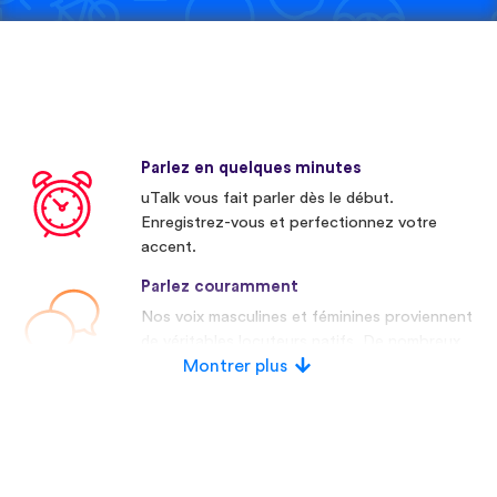
Parlez en quelques minutes
uTalk vous fait parler dès le début.
Enregistrez-vous et perfectionnez votre
accent.
Parlez couramment
Nos voix masculines et féminines proviennent
de véritables locuteurs natifs. De nombreux
concurrents utilisent des voix artificielles.
Montrer plus