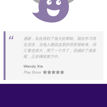
感谢，实在得到了很大的帮助。我在学习塔
吉克语，当地人都说这里的语音很标准。词
汇量也很大，用了一个月了，语感好了很多
呢，正在继续努力中。
Wendy Xie
Play Store