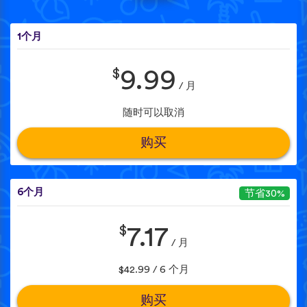
1个月
$
9.99
/ 月
随时可以取消
购买
6个月
节省30%
$
7.17
/ 月
$42.99 / 6 个月
购买