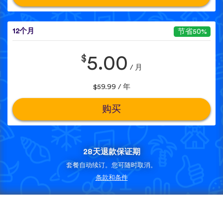
12个月
节省50%
$
5.00
/ 月
$59.99 / 年
购买
28天退款保证期
套餐自动续订。您可随时取消。
条款和条件