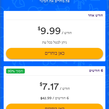
פה בוחרים את המִינוי
חודש אחד
$
9.99
חודש /
ניתן לבטל בכל עת
כאן בוחרים
6 חודשים
חסוך 30%
$
7.17
חודש /
6 חודשים / $42.99