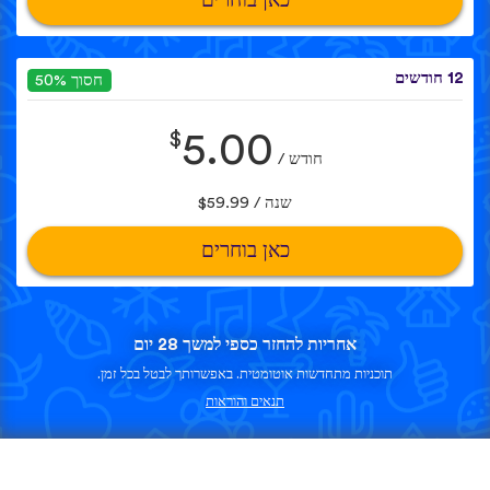
כאן בוחרים
12 חודשים
חסוך 50%
$
5.00
חודש /
שנה / $59.99
כאן בוחרים
אחריות להחזר כספי למשך 28 יום
תוכניות מתחדשות אוטומטית. באפשרותך לבטל בכל זמן.
תנאים והוראות