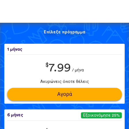
Επίλεξε πρόγραμμα
1 μήνας
$
7.99
/ μήνα
Ακυρώνεις όποτε θέλεις
Αγορά
6 μήνες
Εξοικονόμησε 25%