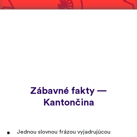
Zábavné fakty —
Kantončina
Jednou slovnou frázou vyjadrujúcou