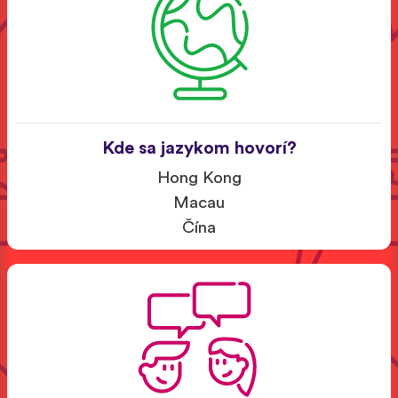
Kde sa jazykom hovorí?
Hong Kong
Macau
Čína