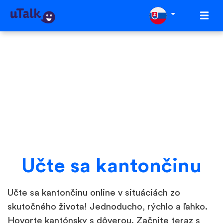
Učte sa kantončinu
Učte sa kantončinu online v situáciách zo
skutočného života! Jednoducho, rýchlo a ľahko.
Hovorte kantónsky s dôverou. Začnite teraz s