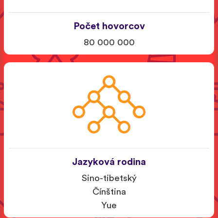
Počet hovorcov
80 000 000
Jazyková rodina
Sino-tibetský
Čínština
Yue