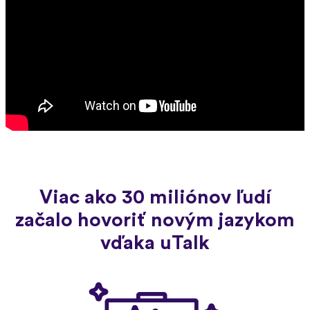
Viac ako 30 miliónov ľudí
začalo hovoriť novým jazykom
vďaka uTalk