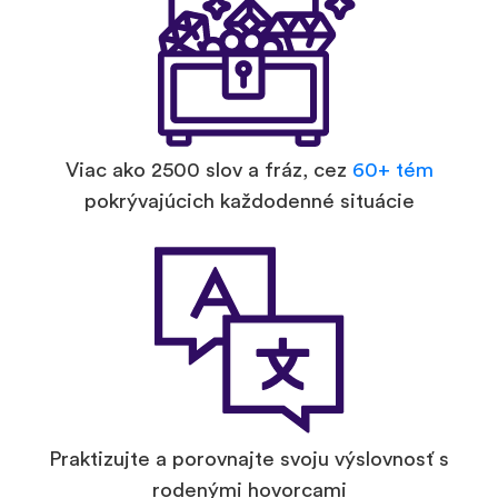
Viac ako 2500 slov a fráz, cez
60+ tém
pokrývajúcich každodenné situácie
Praktizujte a porovnajte svoju výslovnosť s
rodenými hovorcami