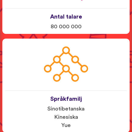
Antal talare
80 000 000
Språkfamilj
Sinotibetanska
Kinesiska
Yue