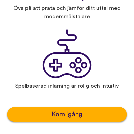
Öva på att prata och jämför ditt uttal med
modersmålstalare
Spelbaserad inlärning är rolig och intuitiv
Kom igång