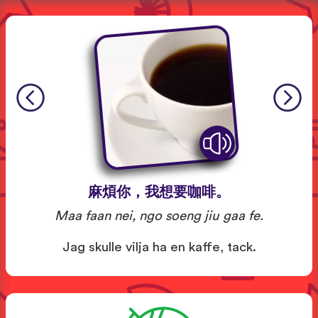
麻煩你，我想要咖啡。
Maa faan nei, ngo soeng jiu gaa fe.
Jag skulle vilja ha en kaffe, tack.