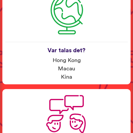
Var talas det?
Hong Kong
Macau
Kina