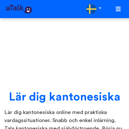
Lär dig kantonesiska
Lär dig kantonesiska online med praktiska
vardagssituationer. Snabb och enkel inlärning.
Tala kantonesiska med självförtroende. Börja nu