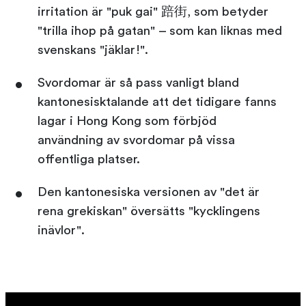
irritation är "puk gai" 踣街, som betyder
"trilla ihop på gatan" – som kan liknas med
svenskans "jäklar!".
Svordomar är så pass vanligt bland
kantonesisktalande att det tidigare fanns
lagar i Hong Kong som förbjöd
användning av svordomar på vissa
offentliga platser.
Den kantonesiska versionen av "det är
rena grekiskan" översätts "kycklingens
inävlor".