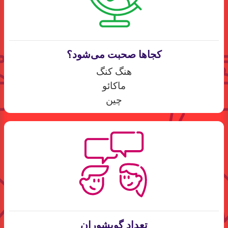
کجاها صحبت می‌شود؟
هنگ کنگ
ماکائو
چین
تعداد گویشوران