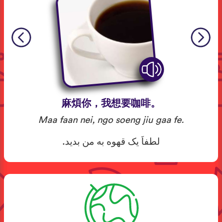
麻煩你，我想要咖啡。
Maa faan nei, ngo soeng jiu gaa fe.
لطفاَ یک قهوه به من بدید.