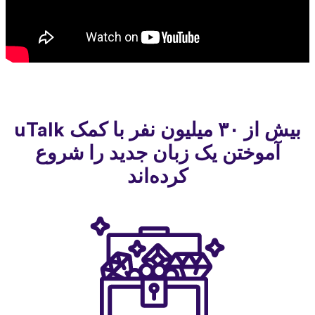
بیش از ۳۰ میلیون نفر با کمک uTalk
آموختن یک زبان جدید را شروع
کرده‌اند