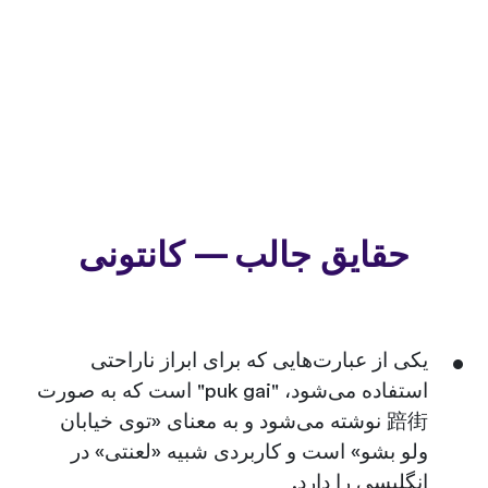
حقایق جالب — کانتونی
یکی از عبارت‌هایی که برای ابراز ناراحتی
استفاده می‌شود، "puk gai" است که به صورت
踣街 نوشته می‌شود و به معنای «توی خیابان
ولو بشو» است و کاربردی شبیه «لعنتی» در
انگلیسی را دارد.