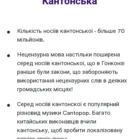
Кантонська
Кількість носіїв кантонської - більше 70
мільйонів.
Нецензурна мова настільки поширена
серед носіїв кантонської, що в Гонконзі
раніше були закони, що забороняють
використання нецензурних слів в деяких
громадських місцях!
Серед носіїв кантонскої є популярний
різновид музики Cantopop. Багато
китайських виконавців вчили
кантонську, щоб зробити локалізовану