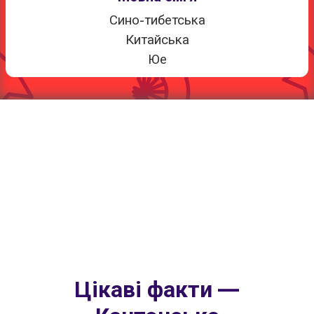
Сино-тибетська
Китайська
Юе
Цікаві факти —