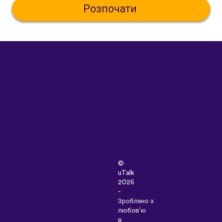
Розпочати
©
uTalk
2026
-
Зроблено з
любов’ю
в