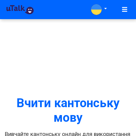
Вчити кантонську
мову
Вивчайте кантонську онлайн для використання