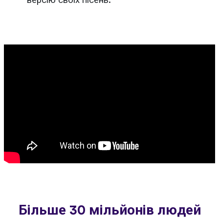
версію своїх пісень.
Більше 30 мільйонів людей