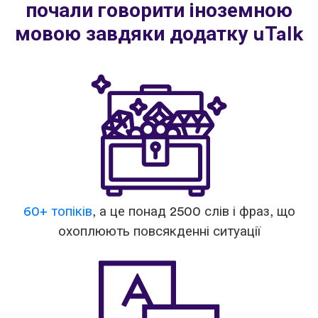
почали говорити іноземною
мовою завдяки додатку uTalk
60+ топіків
, а це понад 2500 слів і фраз, що
охоплюють повсякденні ситуації