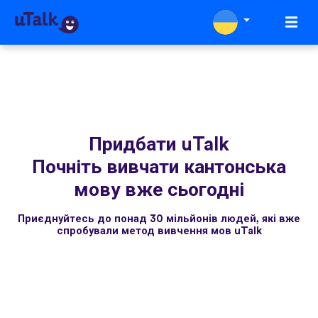
Придбати uTalk
Почніть вивчати кантонська
мову вже сьогодні
Приєднуйтесь до понад 30 мільйонів людей, які вже
спробували метод вивчення мов uTalk