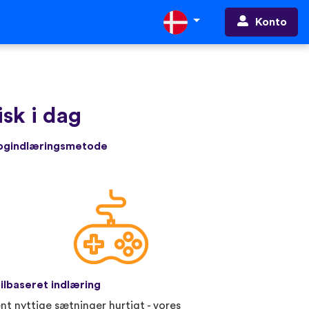
Konto
sk i dag
rogindlæringsmetode
ilbaseret indlæring
nt nyttige sætninger hurtigt - vores