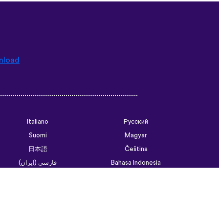
nload
Italiano
Русский
Suomi
Magyar
日本語
Čeština
فارسی (ایران)
Bahasa Indonesia
Українська
العربية الرسمية الحديثة