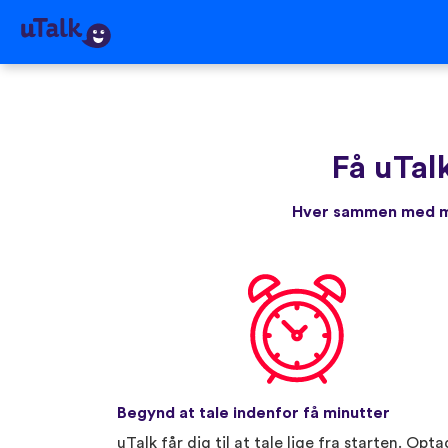
Få uTal
Hver sammen med me
Begynd at tale indenfor få minutter
uTalk får dig til at tale lige fra starten. Opta