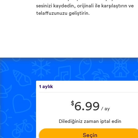
sesinizi kaydedin, orijinali ile karşılaştırın ve
telaffuzunuzu geliştirin.
1 aylık
$
6.99
/ ay
Dilediğiniz zaman iptal edin
Seçin