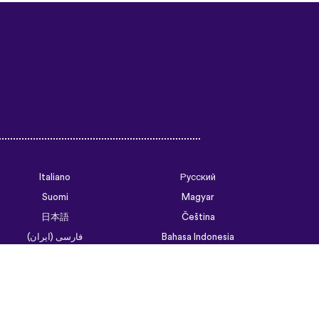
Italiano
Русский
Suomi
Magyar
日本語
Čeština
فارسی (ایران)
Bahasa Indonesia
Українська
العربية الرسمية الحديثة