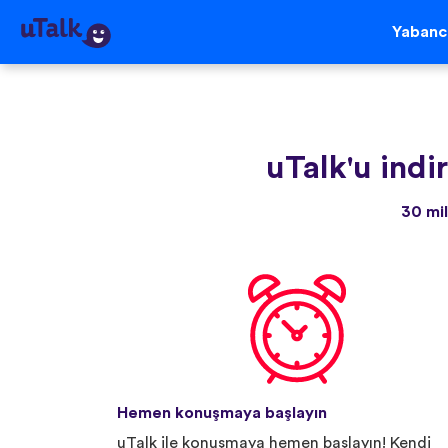
Yabancı
uTalk'u indir
30 mil
Hemen konuşmaya başlayın
uTalk ile konuşmaya hemen başlayın! Kendi