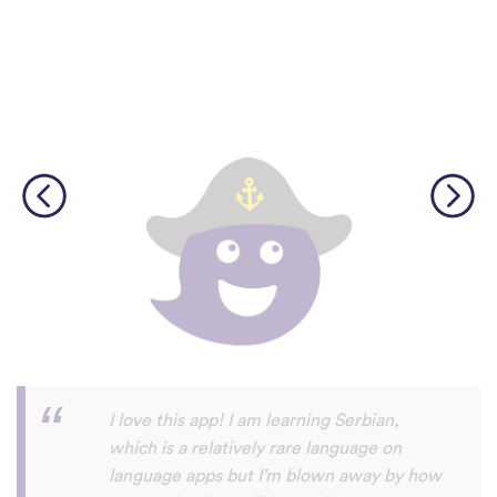
Although I only downloaded the app today,
I'm liking what I have seen, so far. I have
been playing around with it to try to learn
the format and how to navigate around
the app and have found it to be really user
friendly. When listening to the fluent
speakers' pronunciation, I really liked that
the phrase was spoken by both male and