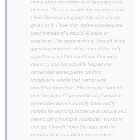
female speakers, as I sometimes struggle
with hearing/understanding low register
voices. Although it can be a little
disconcerting hearing the recordings of
your own voice (nobody likes the sound of
their own voice), it is really helpful to hear
it played back-to-back with the fluent
pronunciation for comparison and self
critique. I think I'm going to have fun with
this app and look forward to learning a
little (or a lot) of Turkish before my holiday
next summer.
Delilah64
App Store