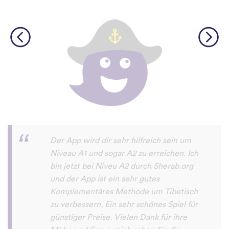
Diese App macht sehr viel Spaß und man
will damit immer mehr neue Sprachen
lernen. Sogar meine Mutter macht das
Sprachen lernen mit dieser App Spaß.
Erfolg79
App Store