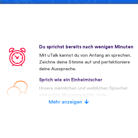
Du sprichst bereits nach wenigen Minuten
Mit uTalk kannst du von Anfang an sprechen.
Zeichne deine Stimme auf und perfektioniere
deine Aussprache.
Sprich wie ein Einheimischer
Unsere männlichen und weiblichen Sprecher
sind echte Muttersprachler. Viele
Wettbewerber verwenden künstliche
Mehr anzeigen
Stimmen.