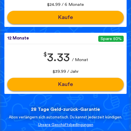
$24.99 / 6 Monate
Kaufe
12 Monate
Spare 50%
$
3.33
/ Monat
$39.99 / Jahr
Kaufe
28 Tage Geld-zurück-Garantie
Abos verlängern sich automatisch. Du kannst jederzeit kündigen.
Unsere Geschäftsbedingungen