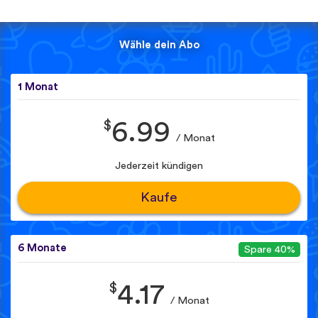
Wähle dein Abo
1 Monat
$
6.99
/ Monat
Jederzeit kündigen
Kaufe
6 Monate
Spare 40%
$
4.17
/ Monat