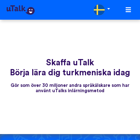
Skaffa uTalk
Börja lära dig turkmeniska idag
Gör som över 30 miljoner andra språkälskare som har
använt uTalks inlärningsmetod