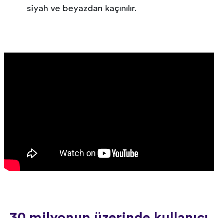
siyah ve beyazdan kaçınılır.
30 milyonun üzerinde kullanıcı