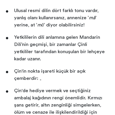
Ulusal resmi dilin dört farklı tonu vardır,
yanlış olanı kullanırsanız, annenize ’
mā
’
yerine, at ’
mǎ
’ diyor olabilirsiniz!
Yetkililerin dili anlamına gelen Mandarin
Dili’nin geçmişi, bir zamanlar Çinli
yetkililer tarafından konuşulan bir lehçeye
kadar uzanır.
Çin'in nokta işareti küçük bir açık
çemberdir: 。
Çin'de hediye vermek ve seçtiğiniz
ambalaj kağıdının rengi önemlidir. Kırmızı
şans getirir, altın zenginliği simgelerken,
ölüm ve cenaze ile ilişkilendirildiği için