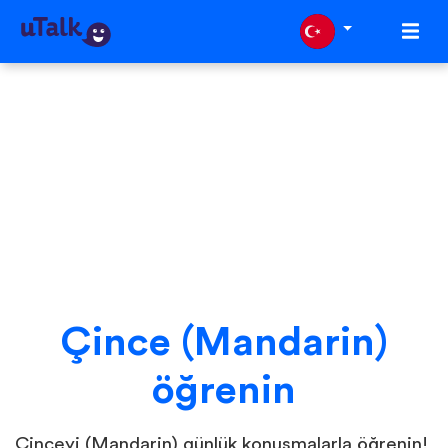
Çince (Mandarin)
öğrenin
Çinceyi (Mandarin) günlük konuşmalarla öğrenin!