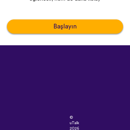
Başlayın
©
uTalk
2026