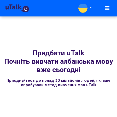
Придбати uTalk
Почніть вивчати албанська мову
вже сьогодні
Приєднуйтесь до понад 30 мільйонів людей, які вже
спробували метод вивчення мов uTalk