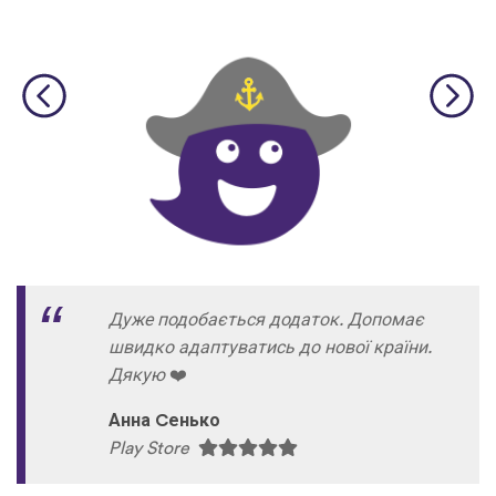
Дуже подобається додаток. Допомає
швидко адаптуватись до нової країни.
Дякую
❤
Анна Cенько
Play Store