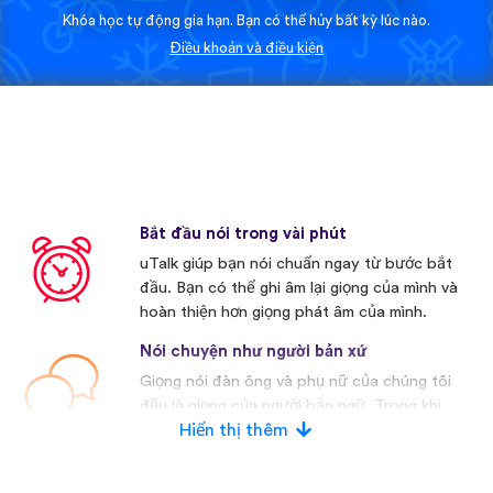
Khóa học tự động gia hạn. Bạn có thể hủy bất kỳ lúc nào.
Điều khoản và điều kiện
Bắt đầu nói trong vài phút
uTalk giúp bạn nói chuẩn ngay từ bước bắt
đầu. Bạn có thể ghi âm lại giọng của mình và
hoàn thiện hơn giọng phát âm của mình.
Nói chuyện như người bản xứ
Giọng nói đàn ông và phụ nữ của chúng tôi
đều là giọng của người bản ngữ. Trong khi
nhiều nhà cạnh tranh khác thường sử dụng
Hiển thị thêm
giọng nói nhân tạo.