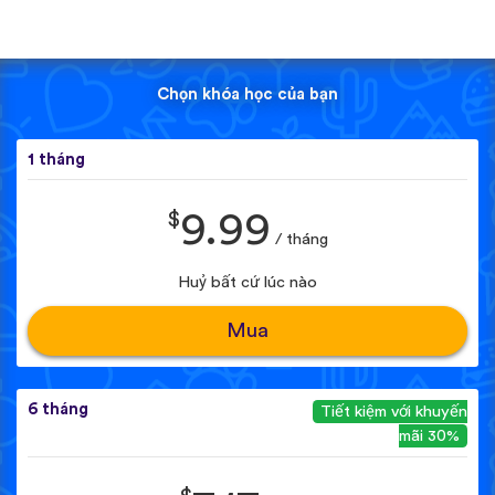
Chọn khóa học của bạn
1 tháng
$
9.99
/ tháng
Huỷ bất cứ lúc nào
Mua
6 tháng
Tiết kiệm với khuyến
mãi 30%