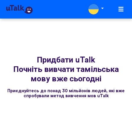
Придбати uTalk
Почніть вивчати тамільська
мову вже сьогодні
Приєднуйтесь до понад 30 мільйонів людей, які вже
спробували метод вивчення мов uTalk