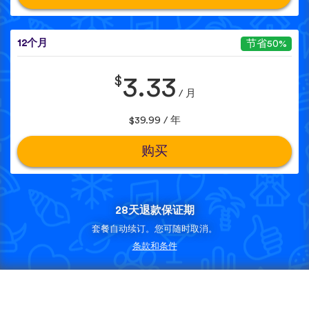
12个月
节省50%
$
3.33
/ 月
$39.99 / 年
购买
28天退款保证期
套餐自动续订。您可随时取消。
条款和条件