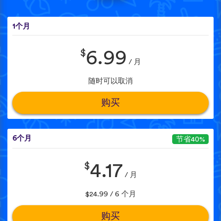
1个月
$
6.99
/ 月
随时可以取消
购买
6个月
节省40%
$
4.17
/ 月
$24.99 / 6 个月
购买