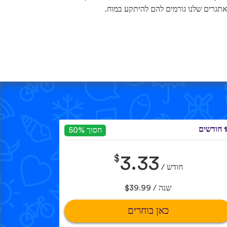
תגרים שלנו גורמים להם להיתקע במוח.
שים
חסוך 50%
$
3.33
חודש /
שנה / $39.99
כאן בוחרים