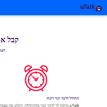
קבל את llk
הצטרף ליותר מ-0
תתחיל לדבר תוך דקות
uTalk גורמת לך לדבר כבר מההתחלה. הקלט את עצמך