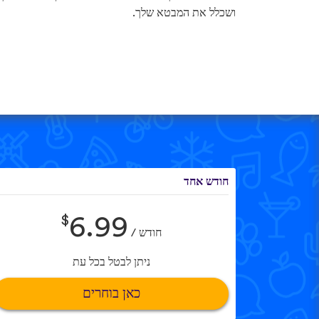
ושכלל את המבטא שלך.
חודש אחד
$
6.99
חודש /
ניתן לבטל בכל עת
כאן בוחרים