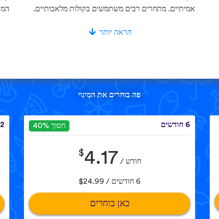
אמיתיים. מתחרים רבים משתמשים בקולות מלאכותיים.
המא
הראה יותר
פה בוחרים את המִינוי
6 חודשים
12 חוד
חסוך 40%
$
4.17
חודש /
6 חודשים / $24.99
כאן בוחרים