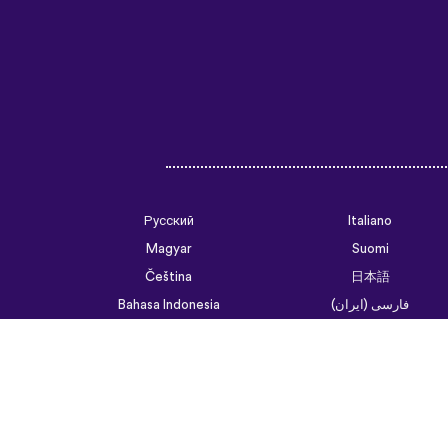
Русский
Italiano
Magyar
Suomi
Čeština
日本語
فارسی (ایران)
Bahasa Indonesia
Українська
العربية الرسمية الحديثة