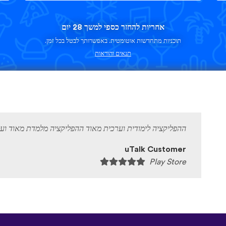
אחריות להחזר כספי למשך 28 יום
תוכניות מתחדשות אוטומטית. באפשרותך לבטל בכל זמן.
תנאים והוראות
ההפליקציה לימודית וערכית מאוד ההפליקציה מלמדת מאוד וע
uTalk Customer
Play Store