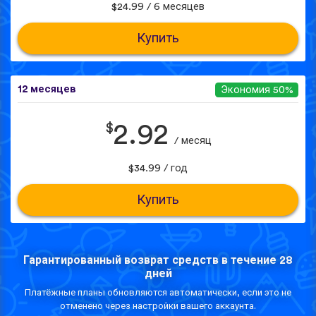
$24.99 / 6 месяцев
Купить
12 месяцев
Экономия 50%
$
2.92
/ месяц
$34.99 / год
Купить
Гарантированный возврат средств в течение 28
дней
Платёжные планы обновляются автоматически, если это не
отменено через настройки вашего аккаунта.