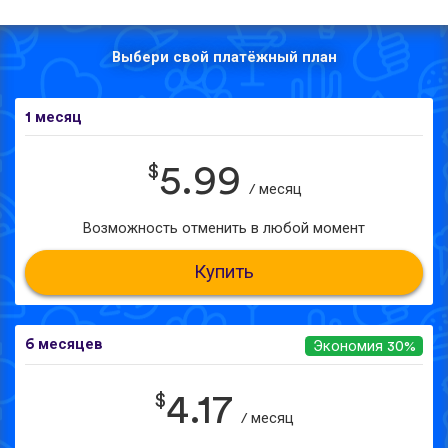
Выбери свой платёжный план
1 месяц
$
5.99
/ месяц
Возможность отменить в любой момент
Купить
6 месяцев
Экономия 30%
$
4.17
/ месяц