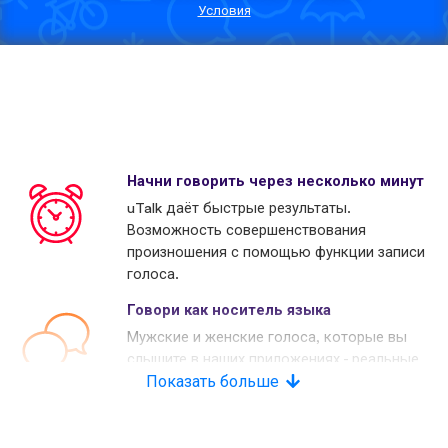
Условия
Начни говорить через несколько минут
uTalk даёт быстрые результаты.
Возможность совершенствования
произношения с помощью функции записи
голоса.
Говори как носитель языка
Мужские и женские голоса, которые вы
слышите в наших приложениях - реальные
носители языков. Многие наши конкуренты
Показать больше
используют копьютерные голоса.