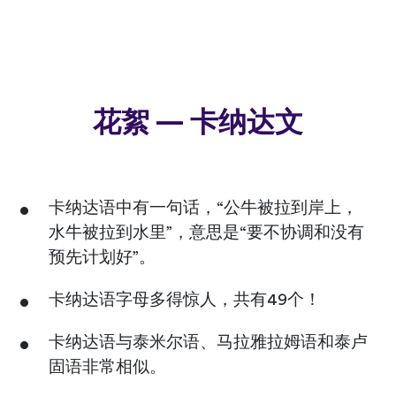
花絮 — 卡纳达文
卡纳达语中有一句话，“公牛被拉到岸上，
水牛被拉到水里”，意思是“要不协调和没有
预先计划好”。
卡纳达语字母多得惊人，共有49个！
卡纳达语与泰米尔语、马拉雅拉姆语和泰卢
固语非常相似。