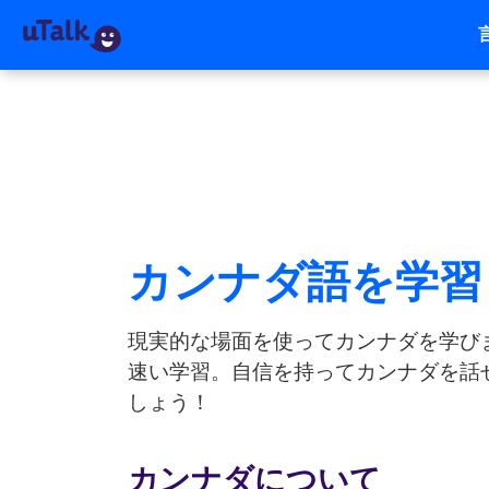
カンナダ語を学習
現実的な場面を使ってカンナダを学び
速い学習。自信を持ってカンナダを話せ
しょう！
カンナダについて