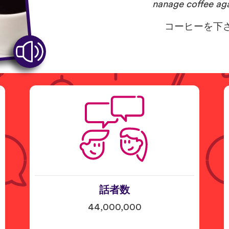
nanage coffee a
コーヒーを下
話者数
44,000,000