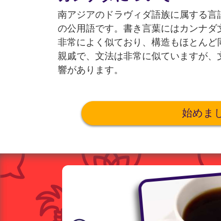
南アジアのドラヴィダ語族に属する言
の公用語です。書き言葉にはカンナダ
非常によく似ており、構造もほとんど
親戚で、文法は非常に似ていますが、
響があります。
始めま