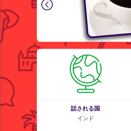
話される国
インド