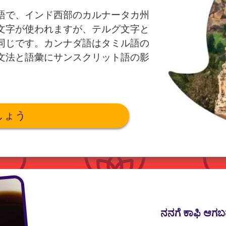
語で、インド西部のカルナータカ州
文字が使われますが、テルグ文字と
同じです。カンナダ語はタミル語の
文法と語彙にサンスクリット語の影
しょう
ನನಗೆ ಕಾಫಿ ಆಗಬ