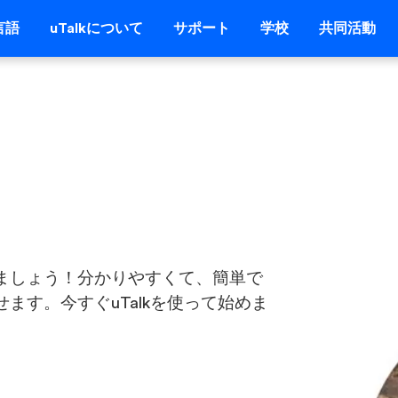
言語
uTalkについて
サポート
学校
共同活動
ましょう！分かりやすくて、簡単で
ます。今すぐuTalkを使って始めま