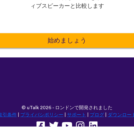
ィブスピーカーと比較します
始めましょう
©
uTalk
2026 - ロンドンで開発されました
取引条件
|
プライバシポリシー
|
サポート
|
ブログ
|
ダウンロー