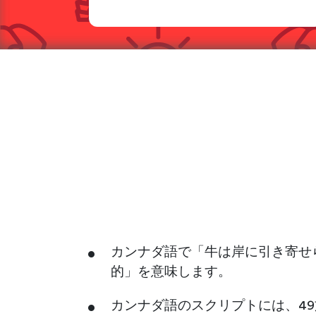
カンナダ語で「牛は岸に引き寄せ
的」を意味します。
カンナダ語のスクリプトには、4