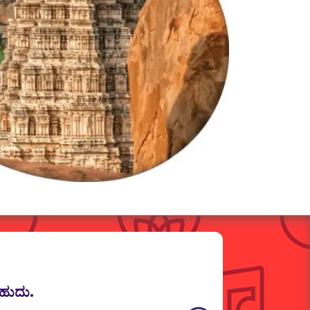
ಹುದು.