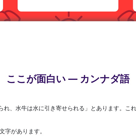
ここが面白い — カンナダ語
られ、水牛は水に引き寄せられる」とあります。こ
9文字があります。