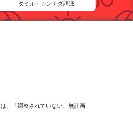
タミル・カンナダ語派
れは、「調整されていない、無計画