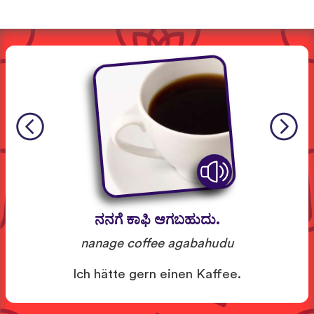
ನನಗೆ ಕಾಫಿ ಆಗಬಹುದು.
nanage coffee agabahudu
Ich hätte gern einen Kaffee.