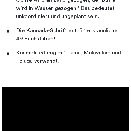
Ochse wird an Land gezogen, der Büffel
wird in Wasser gezogen.' Das bedeutet
unkoordiniert und ungeplant sein.
Die Kannada-Schrift enthält erstaunliche
49 Buchstaben!
Kannada ist eng mit Tamil, Malayalam und
Telugu verwandt.