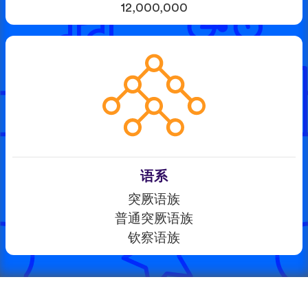
12,000,000
语系
突厥语族
普通突厥语族
钦察语族