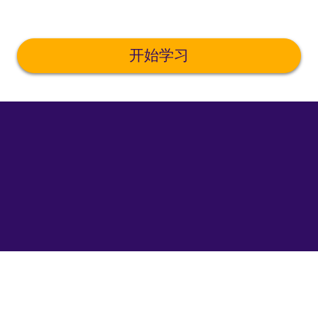
开始学习
©
uTalk
2026
-
在