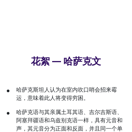
花絮 — 哈萨克文
哈萨克斯坦人认为在室内吹口哨会招来霉
运，意味着此人将变得穷困。
哈萨克语与其亲属土耳其语、吉尔吉斯语、
阿塞拜疆语和乌兹别克语一样，具有元音和
声，其元音分为正面和反面，并且同一个单