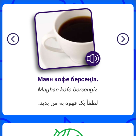
Маған кофе берсеңіз.
Maghan kofe bersengiz.
لطفاَ یک قهوه به من بدید.