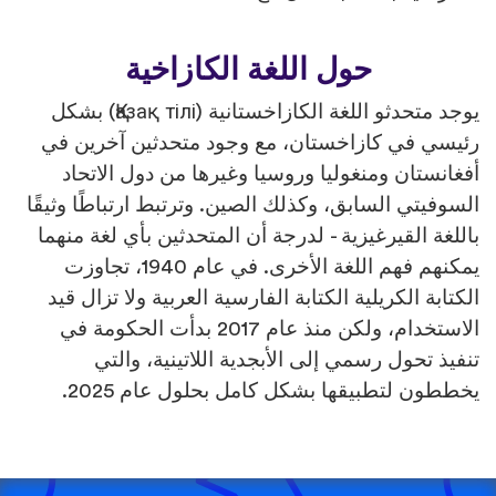
حول اللغة الكازاخية
يوجد متحدثو اللغة الكازاخستانية (Қазақ тілі) بشكل
رئيسي في كازاخستان، مع وجود متحدثين آخرين في
أفغانستان ومنغوليا وروسيا وغيرها من دول الاتحاد
السوفيتي السابق، وكذلك الصين. وترتبط ارتباطًا وثيقًا
باللغة القيرغيزية - لدرجة أن المتحدثين بأي لغة منهما
يمكنهم فهم اللغة الأخرى. في عام 1940، تجاوزت
الكتابة الكريلية الكتابة الفارسية العربية ولا تزال قيد
الاستخدام، ولكن منذ عام 2017 بدأت الحكومة في
تنفيذ تحول رسمي إلى الأبجدية اللاتينية، والتي
يخططون لتطبيقها بشكل كامل بحلول عام 2025.