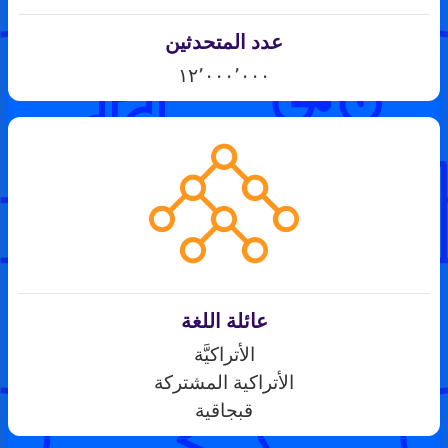
عدد المتحدثين
١٢٬٠٠٠٬٠٠٠
عائلة اللغة
الأتراكيَّة
الأتراكية المشتركة
قبجاقية