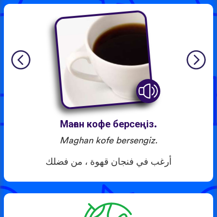
Маған кофе берсеңіз.
Maghan kofe bersengiz.
أرغب في فنجان قهوة ، من فضلك