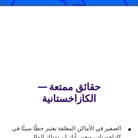
حقائق ممتعة —
الكازاخستانية
الصفير في الأماكن المغلقة يعتبر حظًا سيئًا في
كازاخستان، ويعني أنك لن تمتلك المال.