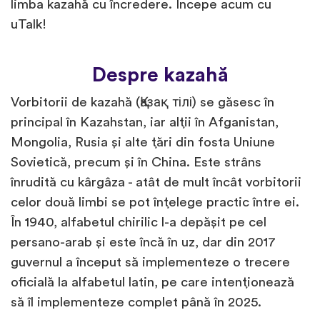
limba kazahă cu încredere. Începe acum cu
uTalk!
Despre kazahă
Vorbitorii de kazahă (Қазақ тілі) se găsesc în
principal în Kazahstan, iar alții în Afganistan,
Mongolia, Rusia și alte țări din fosta Uniune
Sovietică, precum și în China. Este strâns
înrudită cu kârgâza - atât de mult încât vorbitorii
celor două limbi se pot înțelege practic între ei.
În 1940, alfabetul chirilic l-a depășit pe cel
persano-arab și este încă în uz, dar din 2017
guvernul a început să implementeze o trecere
oficială la alfabetul latin, pe care intenționează
să îl implementeze complet până în 2025.