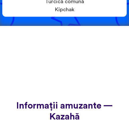
Turcică comună
Kipchak
Informații amuzante —
Kazahă