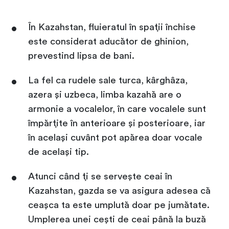
În Kazahstan, fluieratul în spații închise
este considerat aducător de ghinion,
prevestind lipsa de bani.
La fel ca rudele sale turca, kârghâza,
azera și uzbeca, limba kazahă are o
armonie a vocalelor, în care vocalele sunt
împărțite în anterioare și posterioare, iar
în același cuvânt pot apărea doar vocale
de același tip.
Atunci când ți se servește ceai în
Kazahstan, gazda se va asigura adesea că
ceașca ta este umplută doar pe jumătate.
Umplerea unei cești de ceai până la buză