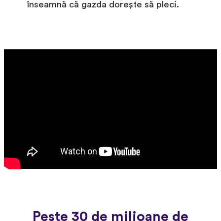
înseamnă că gazda dorește să pleci.
Peste 30 de milioane de