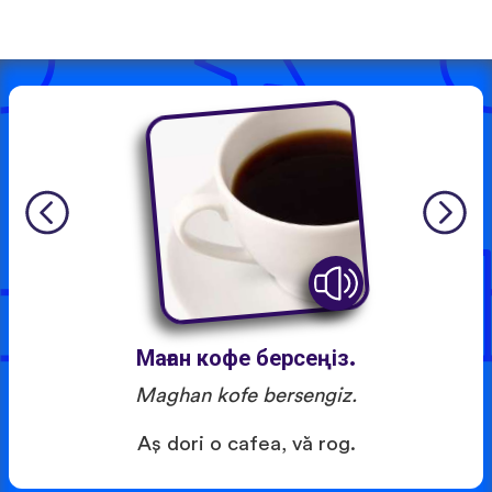
Маған кофе берсеңіз.
Maghan kofe bersengiz.
Aş dori o cafea, vă rog.