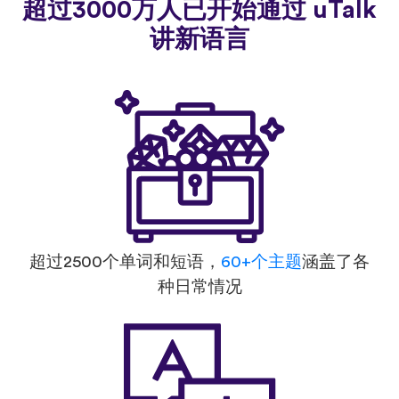
超过3000万人已开始通过 uTalk
讲新语言
超过2500个单词和短语，
60+个主题
涵盖了各
种日常情况