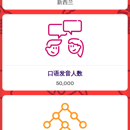
新西兰
口语发音人数
50,000