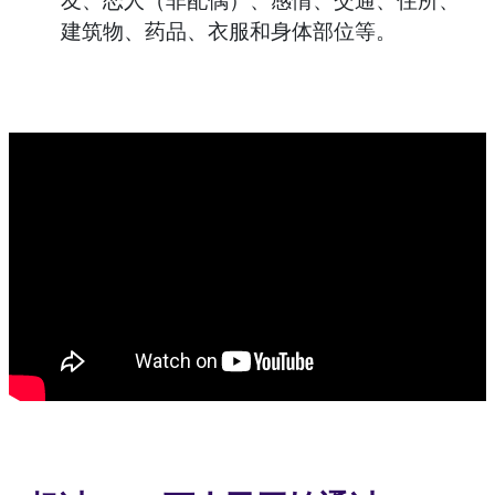
友、恋人（非配偶）、感情、交通、住所、
建筑物、药品、衣服和身体部位等。