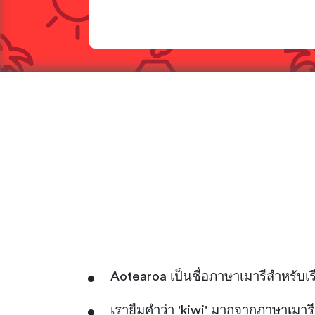
Aotearoa เป็นชื่อภาษาเมารีสำหรับเ
เรายืมคำว่า 'kiwi' มากจากภาษาเมารี