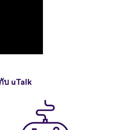
กับ uTalk