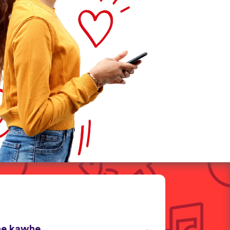
he kawhe.