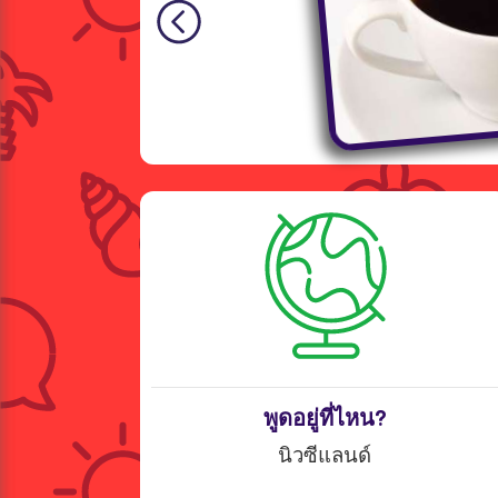
พูดอยู่ที่ไหน?
นิวซีแลนด์