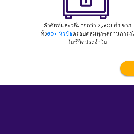
คำศัพท์และวลีมากกว่า 2,500 คำ จาก
ทั้ง
60+ หัวข้อ
ครอบคลุมทุกๆสถานการณ์
ในชีวิตประจำวัน