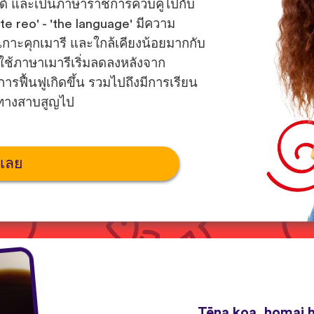
นด์ และเป็นภาษาราชการควบคู่ไปกับ
'te reo' - 'the language' มีความ
เกาะคุกเมารี และใกล้เคียงน้อยมากกับ
ใช้ภาษาเมารีเริ่มลดลงหลังจาก
รฟื้นฟูเกิดขึ้น รวมไปถึงมีการเรียน
มีทางสาบสูญไป
นเลย
Tēna koa, homai 