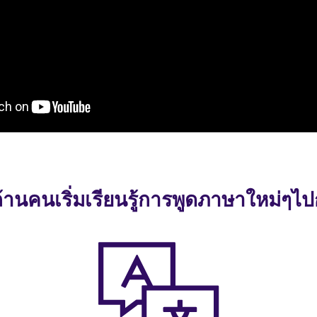
ล้านคนเริ่มเรียนรู้การพูดภาษาใหม่ๆไป