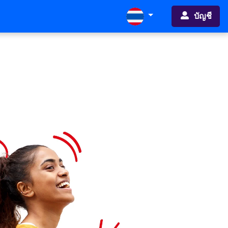
บัญชี