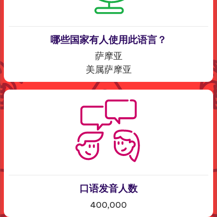
哪些国家有人使用此语言？
萨摩亚
美属萨摩亚
口语发音人数
400,000