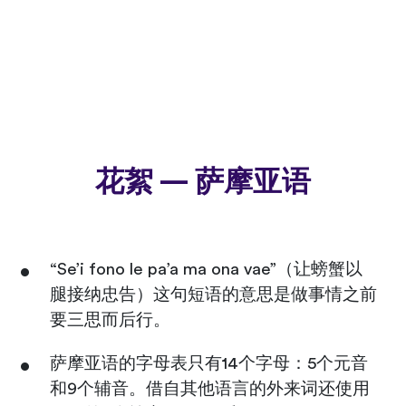
花絮 — 萨摩亚语
“Se’i fono le pa’a ma ona vae”（让螃蟹以
腿接纳忠告）这句短语的意思是做事情之前
要三思而后行。
萨摩亚语的字母表只有14个字母：5个元音
和9个辅音。借自其他语言的外来词还使用