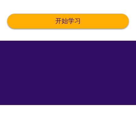
开始学习
©
uTalk
2026
-
在