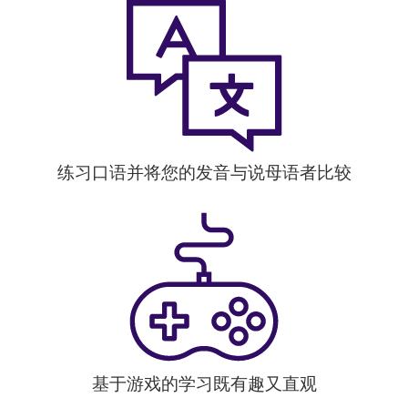
练习口语并将您的发音与说母语者比较
基于游戏的学习既有趣又直观