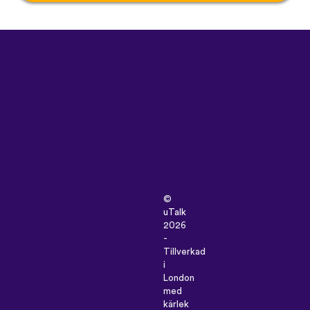
©
uTalk
2026
-
Tillverkad
i
London
med
kärlek