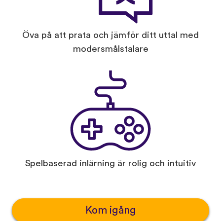
Öva på att prata och jämför ditt uttal med
modersmålstalare
Spelbaserad inlärning är rolig och intuitiv
Kom igång