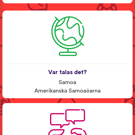
Var talas det?
Samoa
Amerikanska Samoaöarna