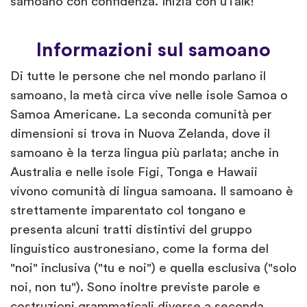
samoano con confidenza. Inizia con uTalk!
Informazioni sul samoano
Di tutte le persone che nel mondo parlano il
samoano, la metà circa vive nelle isole Samoa o
Samoa Americane. La seconda comunità per
dimensioni si trova in Nuova Zelanda, dove il
samoano è la terza lingua più parlata; anche in
Australia e nelle isole Figi, Tonga e Hawaii
vivono comunità di lingua samoana. Il samoano è
strettamente imparentato col tongano e
presenta alcuni tratti distintivi del gruppo
linguistico austronesiano, come la forma del
"noi" inclusiva ("tu e noi") e quella esclusiva ("solo
noi, non tu"). Sono inoltre previste parole e
costruzioni grammaticali diverse a seconda