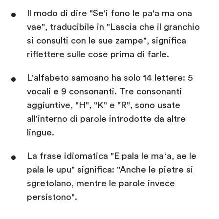
Il modo di dire "Se'i fono le pa'a ma ona
vae", traducibile in "Lascia che il granchio
si consulti con le sue zampe", significa
riflettere sulle cose prima di farle.
L'alfabeto samoano ha solo 14 lettere: 5
vocali e 9 consonanti. Tre consonanti
aggiuntive, "H", "K" e "R", sono usate
all'interno di parole introdotte da altre
lingue.
La frase idiomatica "E pala le maʻa, ae le
pala le upu" significa: "Anche le pietre si
sgretolano, mentre le parole invece
persistono".