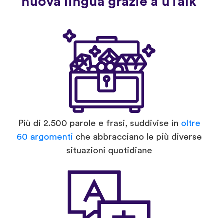
nuova lingua grazie a uTalk
Più di 2.500 parole e frasi, suddivise in
oltre
60 argomenti
che abbracciano le più diverse
situazioni quotidiane