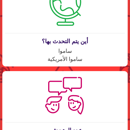
أين يتم التحدث بها؟
ساموا
ساموا الأمريكية