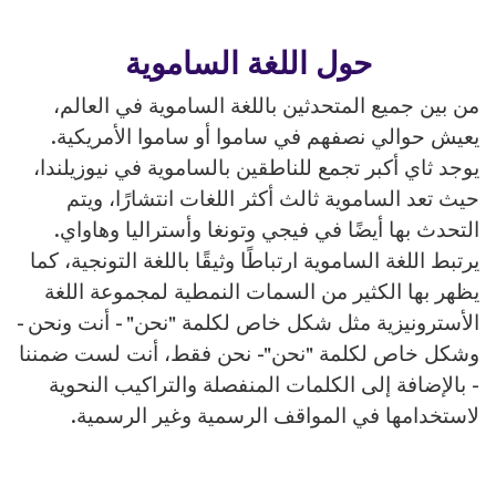
حول اللغة الساموية
من بين جميع المتحدثين باللغة الساموية في العالم،
يعيش حوالي نصفهم في ساموا أو ساموا الأمريكية.
يوجد ثاي أكبر تجمع للناطقين بالساموية في نيوزيلندا،
حيث تعد الساموية ثالث أكثر اللغات انتشارًا، ويتم
التحدث بها أيضًا في فيجي وتونغا وأستراليا وهاواي.
يرتبط اللغة الساموية ارتباطًا وثيقًا باللغة التونجية، كما
يظهر بها الكثير من السمات النمطية لمجموعة اللغة
الأسترونيزية مثل شكل خاص لكلمة "نحن" - أنت ونحن -
وشكل خاص لكلمة "نحن"- نحن فقط، أنت لست ضمننا
- بالإضافة إلى الكلمات المنفصلة والتراكيب النحوية
لاستخدامها في المواقف الرسمية وغير الرسمية.