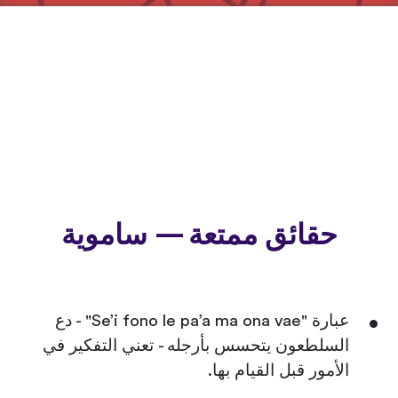
حقائق ممتعة — ساموية
عبارة "Se’i fono le pa’a ma ona vae" - دع
السلطعون يتحسس بأرجله - تعني التفكير في
الأمور قبل القيام بها.