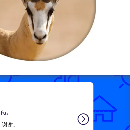
ofu.
，谢谢。