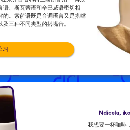
鲁语、斯瓦蒂语和辛巴威语密切相
解的。索萨语既是音调语言又是搭嘴
以及三种不同类型的搭嘴音。
学习
Ndicela, ik
我想要一杯咖啡