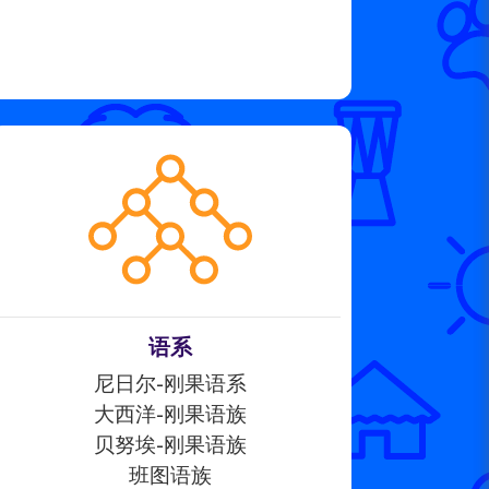
语系
尼日尔-刚果语系
大西洋-刚果语族
贝努埃-刚果语族
班图语族