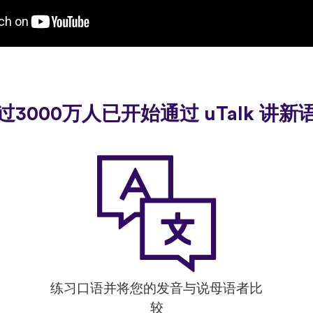
过3000万人已开始通过 uTalk 讲新
练习口语并将您的发音与说母语者比
较