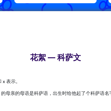
花絮 — 科萨文
 x 表示。
ela）的母亲的母语是科萨语，出生时给他起了个科萨语名字叫 