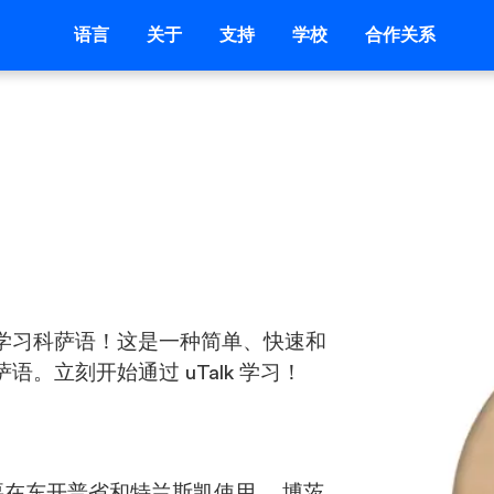
语言
关于
支持
学校
合作关系
学习科萨语！这是一种简单、快速和
。立刻开始通过 uTalk 学习！
要在东开普省和特兰斯凯使用。 博茨