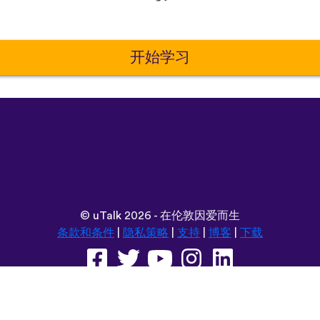
开始学习
©
uTalk
2026 - 在伦敦因爱而生
条款和条件
|
隐私策略
|
支持
|
博客
|
下载
用以下语言浏览此网站：