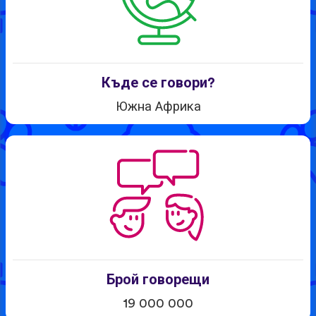
Къде се говори?
Южна Африка
Брой говорещи
19 000 000