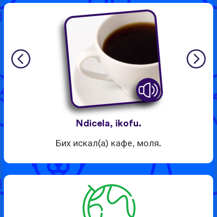
Ndicela, ikofu.
Бих искал(а) кафе, моля.