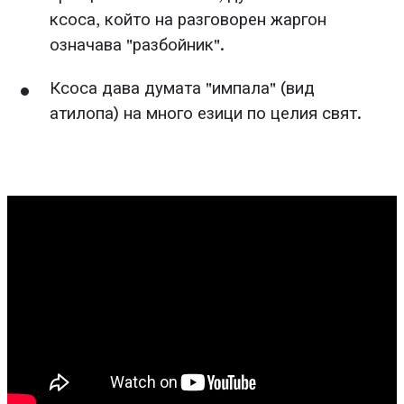
ксоса, който на разговорен жаргон
означава "разбойник".
Ксоса дава думата "импала" (вид
атилопа) на много езици по целия свят.