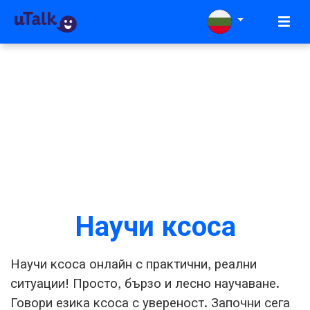
Научи ксоса
Научи ксоса онлайн с практични, реални
ситуации! Просто, бързо и лесно научаване.
Говори езика ксоса с увереност. Започни сега