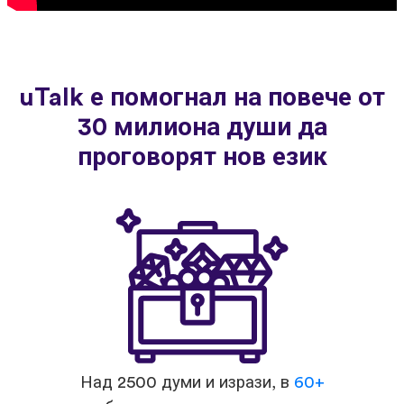
uTalk е помогнал на повече от
30 милиона души да
проговорят нов език
Над 2500 думи и изрази, в
60+