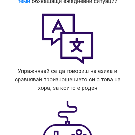
теми
обхващащи ежедневни ситуации
Упражнявай се да говориш на езика и
сравнявай произношението си с това на
хора, за които е роден