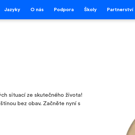
Jazyky
O nás
Podpora
Školy
Partnerství
ch situací ze skutečného života!
štinou bez obav. Začněte nyní s