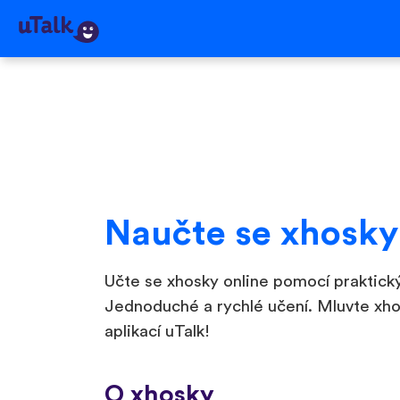
Naučte se xhosky
Učte se xhosky online pomocí praktický
Jednoduché a rychlé učení. Mluvte xho
aplikací uTalk!
O xhosky