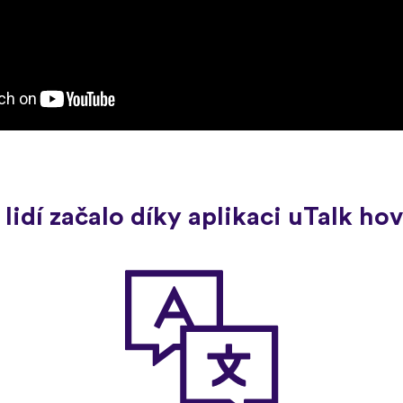
 lidí začalo díky aplikaci uTalk h