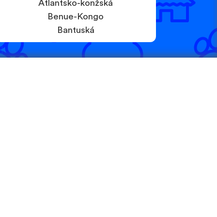
Atlantsko-konžská
Benue-Kongo
Bantuská