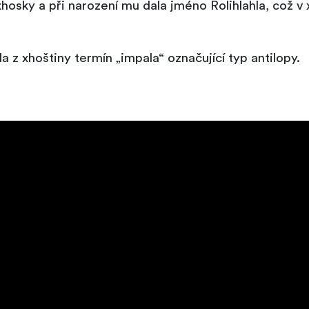
osky a při narození mu dala jméno Rolihlahla, což v
a z xhoštiny termín „impala“ označující typ antilopy.