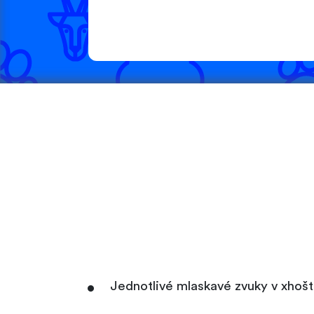
Jednotlivé mlaskavé zvuky v xhošti