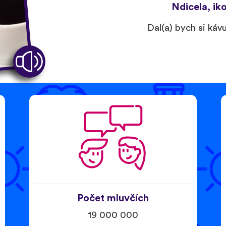
Ndicela, ik
Dal(a) bych si káv
Počet mluvčích
19 000 000