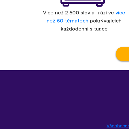
Více než 2 500 slov a frází ve
více
než 60 tématech
pokrývajících
každodenní situace
Všeobecn