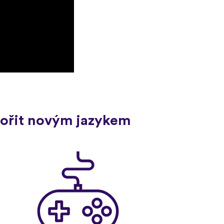
ovořit novým jazykem