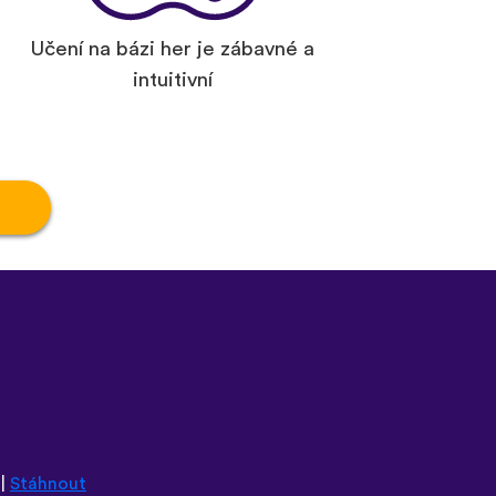
Učení na bázi her je zábavné a
intuitivní
|
Stáhnout