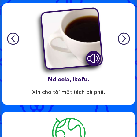
Ndicela, ikofu.
Xin cho tôi một tách cà phê.