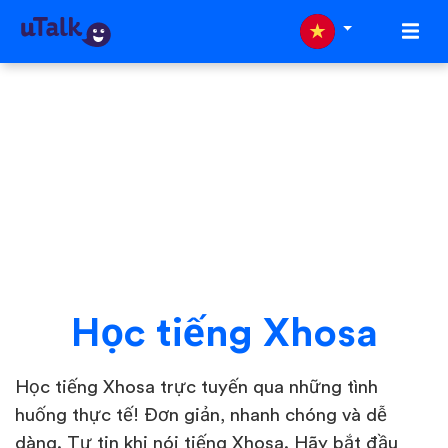
Học tiếng Xhosa
Học tiếng Xhosa trực tuyến qua những tình
huống thực tế! Đơn giản, nhanh chóng và dễ
dàng. Tự tin khi nói tiếng Xhosa. Hãy bắt đầu