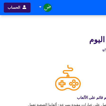
الحساب
اليوم
ُم قائم على الألعاب
ل على عبارات مفيدة بسرعة - ألعابنا الصعبة تعمل