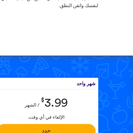
لنفسك واتقن النطق.
شهر واحد
$
3.99
/ الشهر
الإلغاء في أي وقت
حدد