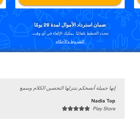
ضمان استرداد الأموال لمدة 28 يومًا
تتجدد الخطط تلقائيًا. يمكنك الإلغاء في أي وقت.
الشروط والأحكام
إنها جميلة أنصحكم بتنزلها التحصين الكلام وسمع
Nadia Top
Play Store