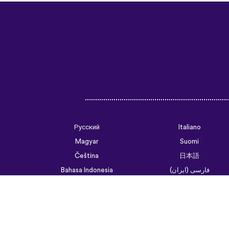
Русский
Italiano
Magyar
Suomi
Čeština
日本語
فارسی (ایران)
Bahasa Indonesia
Українська
العربية الرسمية الحديثة