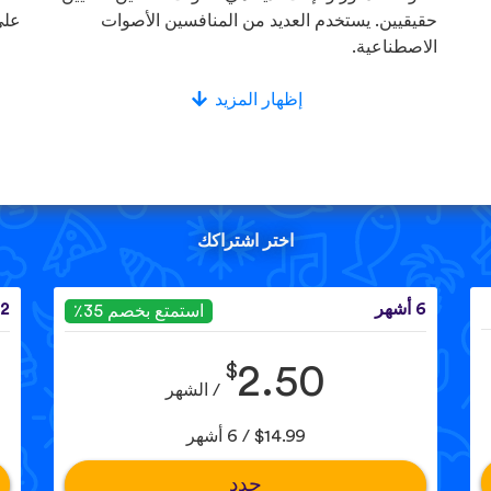
حقيقيين. يستخدم العديد من المنافسين الأصوات
على
الاصطناعية.
إظهار المزيد
اختر اشتراكك
6 أشهر
12 ش
استمتع بخصم 35٪
$
2.50
/ الشهر
$14.99 / 6 أشهر
حدد