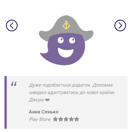
Дуже подобається додаток. Допомає
швидко адаптуватись до нової країни.
Дякую
❤
Анна Cенько
Play Store