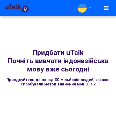
Придбати uTalk
Почніть вивчати індонезійська
мову вже сьогодні
Приєднуйтесь до понад 30 мільйонів людей, які вже
спробували метод вивчення мов uTalk