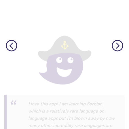
Although I only downloaded the app today,
I'm liking what I have seen, so far. I have
been playing around with it to try to learn
the format and how to navigate around
the app and have found it to be really user
friendly. When listening to the fluent
speakers' pronunciation, I really liked that
the phrase was spoken by both male and
female speakers, as I sometimes struggle