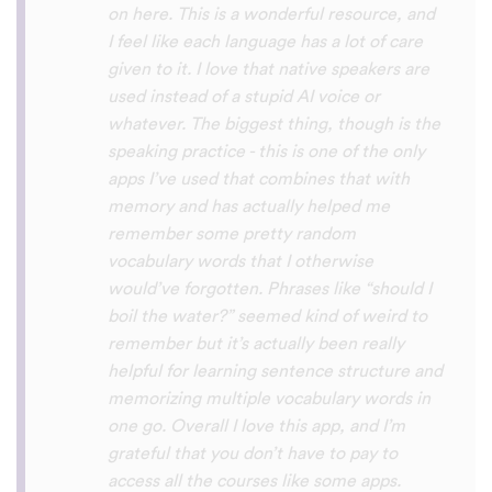
with hearing/understanding low register
voices. Although it can be a little
disconcerting hearing the recordings of
your own voice (nobody likes the sound of
their own voice), it is really helpful to hear
it played back-to-back with the fluent
pronunciation for comparison and self
critique. I think I'm going to have fun with
this app and look forward to learning a
little (or a lot) of Turkish before my holiday
next summer.
Delilah64
App Store