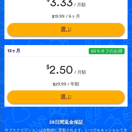
3.33
/ 月額
$19.99 / 6ヶ月
選ぶ
12ヶ月
50％オフのお得
$
2.50
/ 月額
$29.99 / 年額
選ぶ
28日間返金保証
サブスクリプションは自動的に更新されます。いつでもキャンセルでき