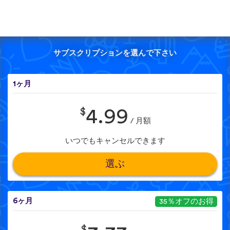
サブスクリプションを選んで下さい
1ヶ月
$
4.99
/ 月額
いつでもキャンセルできます
選ぶ
6ヶ月
35％オフのお得
$