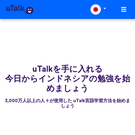
uTalkを手に入れる
今日からインドネシアの勉強を始
めましょう
3,000万人以上の人々が使用した uTalk言語学習方法を始めま
しょう