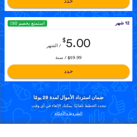
حدد
12 شهر
استمتع بخصم 50٪
$
5.00
/ الشهر
$59.99 / سنة
حدد
ضمان استرداد الأموال لمدة 28 يومًا
تتجدد الخطط تلقائيًا. يمكنك الإلغاء في أي وقت.
الشروط والأحكام