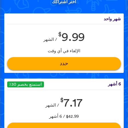
اختر اشتراكك
شهر واحد
$
9.99
/ الشهر
الإلغاء في أي وقت
حدد
6 أشهر
استمتع بخصم 30٪
$
7.17
/ الشهر
$42.99 / 6 أشهر